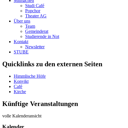
Mitmachen
Studi Café
Popchor
Theater AG
Über uns
Team
Gemeinderat
Studierende in Not
Kontakt
Newsletter
STUBE
Quicklinks zu den externen Seiten
Himmlische Höfe
Konvikt
Café
Kirche
Künftige Veranstaltungen
volle Kalenderansicht
Kalender