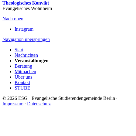
Theologisches Konvikt
Evangelisches Wohnheim
Nach oben
Instagram
Navigation überspringen
Start
Nachrichten
Veranstaltungen
Beratung
Mitmachen
Über uns
Kontakt
STUBE
© 2026 ESG - Evangelische Studierendengemeinde Berlin ∙
Impressum
∙
Datenschutz