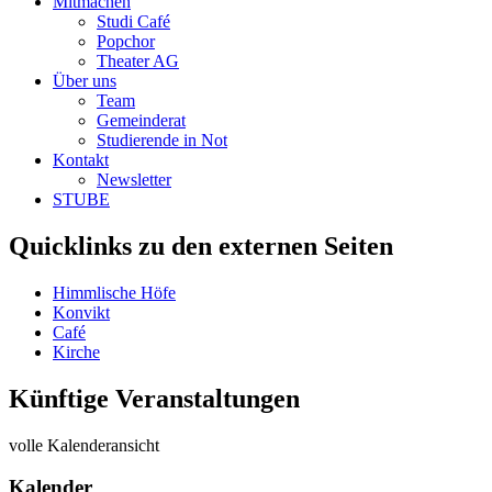
Mitmachen
Studi Café
Popchor
Theater AG
Über uns
Team
Gemeinderat
Studierende in Not
Kontakt
Newsletter
STUBE
Quicklinks zu den externen Seiten
Himmlische Höfe
Konvikt
Café
Kirche
Künftige Veranstaltungen
volle Kalenderansicht
Kalender