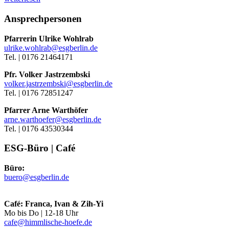
Ansprechpersonen
Pfarrerin Ulrike Wohlrab
ulrike.wohlrab@esgberlin.de
Tel. | 0176 21464171
Pfr. Volker Jastrzembski
volker.jastrzembski@esgberlin.de
Tel. | 0176 72851247
Pfarrer Arne Warthöfer
arne.warthoefer@esgberlin.de
Tel. | 0176 43530344
ESG-Büro | Café
Büro:
buero@esgberlin.de
Café: Franca, Ivan & Zih-Yi
Mo bis Do | 12-18 Uhr
cafe@himmlische-hoefe.de