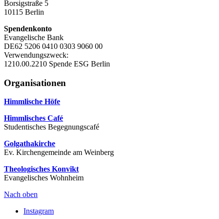
Borsigstraße 5
10115 Berlin
Spendenkonto
Evangelische Bank
DE62 5206 0410 0303 9060 00
Verwendungszweck:
1210.00.2210 Spende ESG Berlin
Organisationen
Himmlische Höfe
Himmlisches Café
Studentisches Begegnungscafé
Golgathakirche
Ev. Kirchengemeinde am Weinberg
Theologisches Konvikt
Evangelisches Wohnheim
Nach oben
Instagram