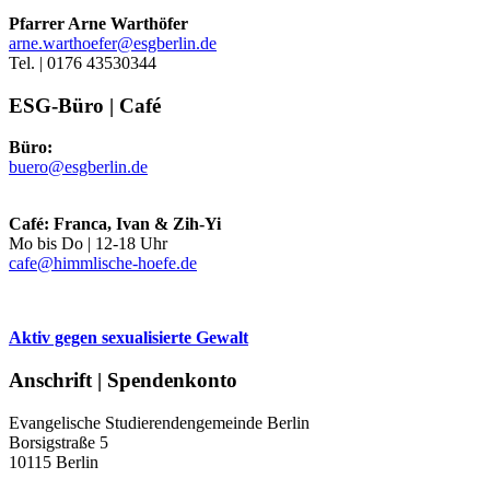
Pfarrer Arne Warthöfer
arne.warthoefer@esgberlin.de
Tel. | 0176 43530344
ESG-Büro | Café
Büro:
buero@esgberlin.de
Café: Franca, Ivan & Zih-Yi
Mo bis Do | 12-18 Uhr
cafe@himmlische-hoefe.de
Aktiv gegen sexualisierte Gewalt
Anschrift | Spendenkonto
Evangelische Studierendengemeinde Berlin
Borsigstraße 5
10115 Berlin