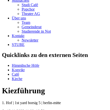
Mitmachen
Studi Café
Popchor
Theater AG
Über uns
Team
Gemeinderat
Studierende in Not
Kontakt
Newsletter
STUBE
Quicklinks zu den externen Seiten
Himmlische Höfe
Konvikt
Café
Kirche
Kiezführung
1. Hof | 1st yard
borsig 5 | berlin-mitte