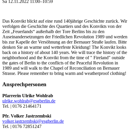
Sa 12.11.2022 11:00–10:59
Das Konvikt blickt auf eine rund 140jährige Geschichte zurück. Wir
verfolgen die Geschichte des Quartiers und des Konvikts von der
Zeit „Feuerlands“ außerhalb der Tore Berlins bis zu den
Auseinandersetzungen der Friedlichen Revolution 1989 und werden
bis zur Kapelle der Versöhnung an der Bernauer Straße laufen. Bitte
denken Sie an warme und wetterfeste Kleidung! The Konvikt looks
back on a history of about 140 years. We will trace the history of the
neighborhood and the Konvikt from the time of " Fireland" outside
the gates of Berlin to the conflicts of the Peaceful Revolution in
1989 and will walk to the Chapel of Reconciliation on Bernauer
Strasse. Please remember to bring warm and weatherproof clothing!
Ansprechpersonen
Pfarrerin Ulrike Wohlrab
ulrike.wohlrab@esgberlin.de
Tel. | 0176 21464171
Pfr. Volker Jastrzembski
volker.jastrzembski@esgberlin.de
Tel. | 0176 72851247