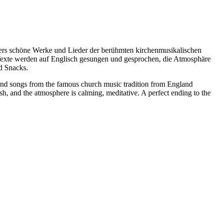
rs schöne Werke und Lieder der berühmten kirchenmusikalischen
 Texte werden auf Englisch gesungen und gesprochen, die Atmosphäre
d Snacks.
and songs from the famous church music tradition from England
h, and the atmosphere is calming, meditative. A perfect ending to the