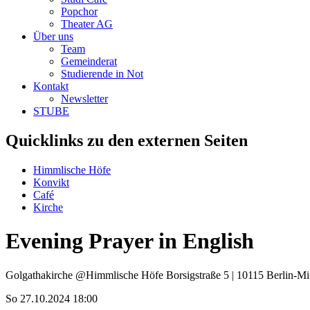
Popchor
Theater AG
Über uns
Team
Gemeinderat
Studierende in Not
Kontakt
Newsletter
STUBE
Quicklinks zu den externen Seiten
Himmlische Höfe
Konvikt
Café
Kirche
Evening Prayer in English
Golgathakirche @Himmlische Höfe
Borsigstraße 5 | 10115 Berlin-Mi
So 27.10.2024 18:00