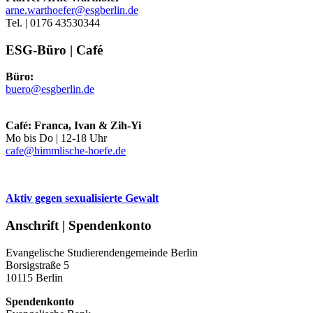
arne.warthoefer@esgberlin.de
Tel. | 0176 43530344
ESG-Büro | Café
Büro:
buero@esgberlin.de
Café: Franca, Ivan & Zih-Yi
Mo bis Do | 12-18 Uhr
cafe@himmlische-hoefe.de
Aktiv gegen sexualisierte Gewalt
Anschrift | Spendenkonto
Evangelische Studierendengemeinde Berlin
Borsigstraße 5
10115 Berlin
Spendenkonto