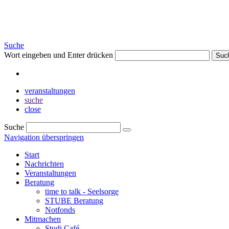
Suche
Wort eingeben und Enter drücken
Suc
veranstaltungen
suche
close
Suche
Navigation überspringen
Start
Nachrichten
Veranstaltungen
Beratung
time to talk - Seelsorge
STUBE Beratung
Notfonds
Mitmachen
Studi Café