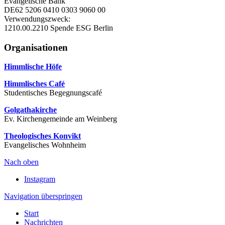
Evangelische Bank
DE62 5206 0410 0303 9060 00
Verwendungszweck:
1210.00.2210 Spende ESG Berlin
Organisationen
Himmlische Höfe
Himmlisches Café
Studentisches Begegnungscafé
Golgathakirche
Ev. Kirchengemeinde am Weinberg
Theologisches Konvikt
Evangelisches Wohnheim
Nach oben
Instagram
Navigation überspringen
Start
Nachrichten