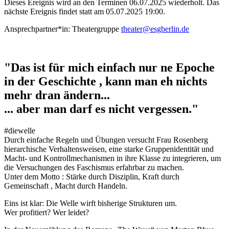
Dieses Ereignis wird an den Terminen 06.07.2025 wiederholt. Das
nächste Ereignis findet statt am
05.07.2025 19:00
.
Ansprechpartner*in:
Theatergruppe
theater@esgberlin.de
"Das ist für mich einfach nur ne Epoche
in der Geschichte , kann man eh nichts
mehr dran ändern...
... aber man darf es nicht vergessen."
#diewelle
Durch einfache Regeln und Übungen versucht Frau Rosenberg
hierarchische Verhaltensweisen, eine starke Gruppenidentität und
Macht- und Kontrollmechanismen in ihre Klasse zu integrieren, um
die Versuchungen des Faschismus erfahrbar zu machen.
Unter dem Motto : Stärke durch Disziplin, Kraft durch
Gemeinschaft , Macht durch Handeln.
Eins ist klar: Die Welle wirft bisherige Strukturen um.
Wer profitiert? Wer leidet?