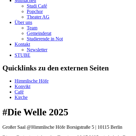
Mitmachen
Studi Café
Popchor
Theater AG
Über uns
Team
Gemeinderat
Studierende in Not
Kontakt
Newsletter
STUBE
Quicklinks zu den externen Seiten
Himmlische Höfe
Konvikt
Café
Kirche
#Die Welle 2025
Großer Saal @Himmlische Höfe
Borsigstraße 5 | 10115 Berlin