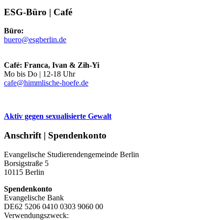
ESG-Büro | Café
Büro:
buero@esgberlin.de
Café: Franca, Ivan & Zih-Yi
Mo bis Do | 12-18 Uhr
cafe@himmlische-hoefe.de
Aktiv gegen sexualisierte Gewalt
Anschrift | Spendenkonto
Evangelische Studierendengemeinde Berlin
Borsigstraße 5
10115 Berlin
Spendenkonto
Evangelische Bank
DE62 5206 0410 0303 9060 00
Verwendungszweck: