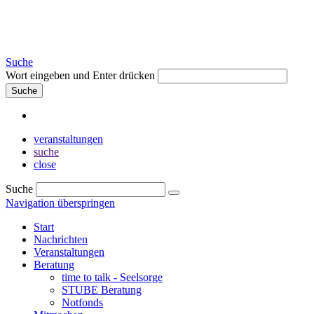
Suche
Wort eingeben und Enter drücken
Suche
veranstaltungen
suche
close
Suche
Navigation überspringen
Start
Nachrichten
Veranstaltungen
Beratung
time to talk - Seelsorge
STUBE Beratung
Notfonds