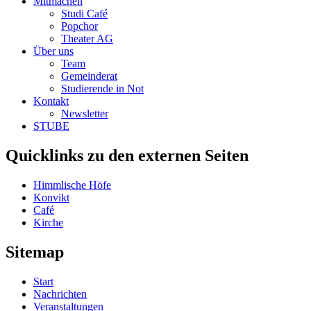
Mitmachen
Studi Café
Popchor
Theater AG
Über uns
Team
Gemeinderat
Studierende in Not
Kontakt
Newsletter
STUBE
Quicklinks zu den externen Seiten
Himmlische Höfe
Konvikt
Café
Kirche
Sitemap
Start
Nachrichten
Veranstaltungen