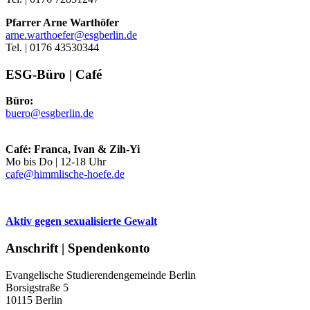
Pfarrer Arne Warthöfer
arne.warthoefer@esgberlin.de
Tel. | 0176 43530344
ESG-Büro | Café
Büro:
buero@esgberlin.de
Café: Franca, Ivan & Zih-Yi
Mo bis Do | 12-18 Uhr
cafe@himmlische-hoefe.de
Aktiv gegen sexualisierte Gewalt
Anschrift | Spendenkonto
Evangelische Studierendengemeinde Berlin
Borsigstraße 5
10115 Berlin