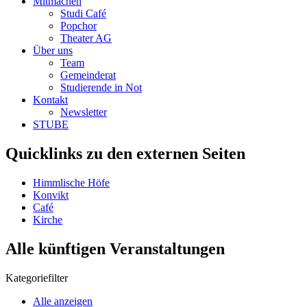
Mitmachen
Studi Café
Popchor
Theater AG
Über uns
Team
Gemeinderat
Studierende in Not
Kontakt
Newsletter
STUBE
Quicklinks zu den externen Seiten
Himmlische Höfe
Konvikt
Café
Kirche
Alle künftigen Veranstaltungen
Kategoriefilter
Alle anzeigen