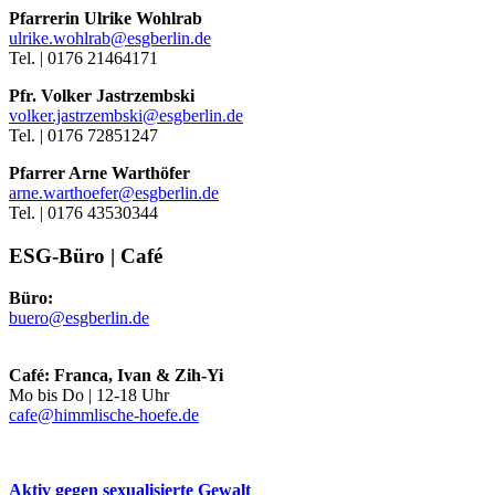
Pfarrerin Ulrike Wohlrab
ulrike.wohlrab@esgberlin.de
Tel. | 0176 21464171
Pfr. Volker Jastrzembski
volker.jastrzembski@esgberlin.de
Tel. | 0176 72851247
Pfarrer Arne Warthöfer
arne.warthoefer@esgberlin.de
Tel. | 0176 43530344
ESG-Büro | Café
Büro:
buero@esgberlin.de
Café: Franca, Ivan & Zih-Yi
Mo bis Do | 12-18 Uhr
cafe@himmlische-hoefe.de
Aktiv gegen sexualisierte Gewalt