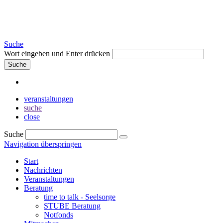
Suche
Wort eingeben und Enter drücken
Suche
veranstaltungen
suche
close
Suche
Navigation überspringen
Start
Nachrichten
Veranstaltungen
Beratung
time to talk - Seelsorge
STUBE Beratung
Notfonds