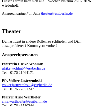
Dieser Termin hatte sich alle 1 Wochen bis zum 28.07.2026
wiederholt.
Ansprechpartner*in:
Julia
theater@esgberlin.de
Theater
Du hast Lust in andere Rollen zu schlüpfen und Dich
auszuprobieren? Komm gern vorbei!
Ansprechpersonen
Pfarrerin Ulrike Wohlrab
ulrike.wohlrab@esgberlin.de
Tel. | 0176 21464171
Pfr. Volker Jastrzembski
volker.jastrzembski@esgberlin.de
Tel. | 0176 72851247
Pfarrer Arne Warthöfer
arne.warthoefer@esgberlin.de
Tel. | 0176 43530344