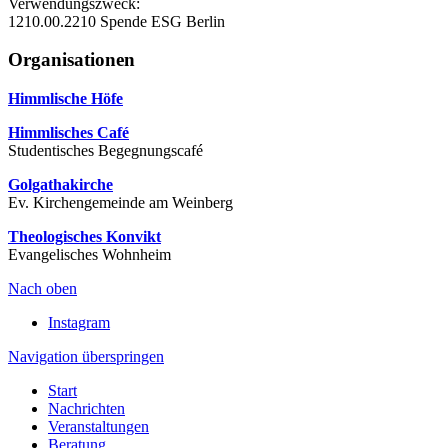
Verwendungszweck:
1210.00.2210 Spende ESG Berlin
Organisationen
Himmlische Höfe
Himmlisches Café
Studentisches Begegnungscafé
Golgathakirche
Ev. Kirchengemeinde am Weinberg
Theologisches Konvikt
Evangelisches Wohnheim
Nach oben
Instagram
Navigation überspringen
Start
Nachrichten
Veranstaltungen
Beratung