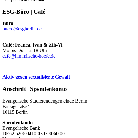
ESG-Büro | Café
Büro:
buero@esgberlin.de
Café: Franca, Ivan & Zih-Yi
Mo bis Do | 12-18 Uhr
cafe@himmlische-hoefe.de
Aktiv gegen sexualisierte Gewalt
Anschrift | Spendenkonto
Evangelische Studierendengemeinde Berlin
Borsigstraße 5
10115 Berlin
Spendenkonto
Evangelische Bank
DE62 5206 0410 0303 9060 00