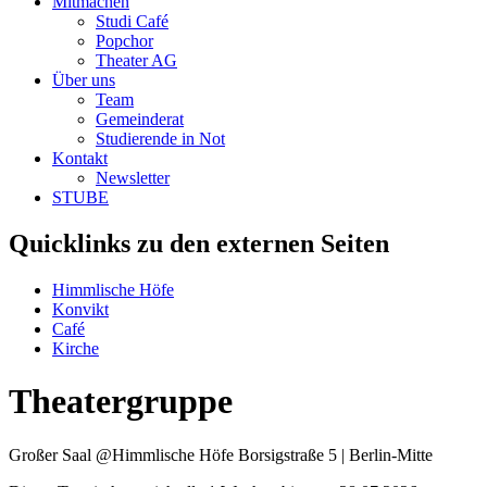
Mitmachen
Studi Café
Popchor
Theater AG
Über uns
Team
Gemeinderat
Studierende in Not
Kontakt
Newsletter
STUBE
Quicklinks zu den externen Seiten
Himmlische Höfe
Konvikt
Café
Kirche
Theatergruppe
Großer Saal @Himmlische Höfe
Borsigstraße 5 | Berlin-Mitte