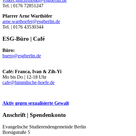
volker.jastrzembski@esgberlin.de
Tel. | 0176 72851247
Pfarrer Arne Warthöfer
arne.warthoefer@esgberlin.de
Tel. | 0176 43530344
ESG-Büro | Café
Büro:
buero@esgberlin.de
Café: Franca, Ivan & Zih-Yi
Mo bis Do | 12-18 Uhr
cafe@himmlische-hoefe.de
Aktiv gegen sexualisierte Gewalt
Anschrift | Spendenkonto
Evangelische Studierendengemeinde Berlin
Borsigstraße 5