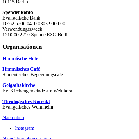
10115 Berlin
Spendenkonto
Evangelische Bank
DE62 5206 0410 0303 9060 00
Verwendungszweck:
1210.00.2210 Spende ESG Berlin
Organisationen
Himmlische Höfe
Himmlisches Café
Studentisches Begegnungscafé
Golgathakirche
Ev. Kirchengemeinde am Weinberg
Theologisches Konvikt
Evangelisches Wohnheim
Nach oben
Instagram
Navigation überspringen