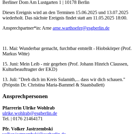
Berliner Dom
Am Lustgarten 1 | 10178 Berlin
Dieses Ereignis wird an den Terminen 15.06.2025 und 13.07.2025
wiederholt. Das nächste Ereignis findet statt am
11.05.2025 18:00
.
Ansprechpartner*in:
Arne
arne.warthoefer@esgberlin.de
11. Mai: Wunderbar gemacht, furchtbar entstellt - Hiobskörper (Prof.
Markus Witte)
15. Juni: Mein Leib - mir gegeben (Prof. Johann Hinrich Claussen,
Kulturbeauftragter der EKD)
13. Juli: "Dreh dich im Kreis Sulamith,... dass wir dich schauen."
(Pröpstin Dr. Christina Maria-Bammel & Staatsballett)
Ansprechpersonen
Pfarrerin Ulrike Wohlrab
ulrike.wohlrab@esgberlin.de
Tel. | 0176 21464171
Pfr. Volker Jastrzembski