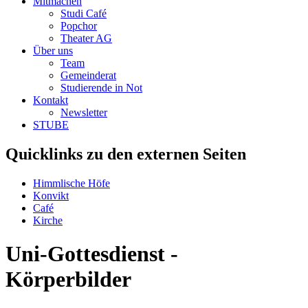
Mitmachen
Studi Café
Popchor
Theater AG
Über uns
Team
Gemeinderat
Studierende in Not
Kontakt
Newsletter
STUBE
Quicklinks zu den externen Seiten
Himmlische Höfe
Konvikt
Café
Kirche
Uni-Gottesdienst -
Körperbilder