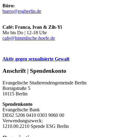
Büro:
buero@esgberlin.de
Café: Franca, Ivan & Zih-Yi
Mo bis Do | 12-18 Uhr
cafe@himmlische-hoefe.de
Aktiv gegen sexualisierte Gewalt
Anschrift | Spendenkonto
Evangelische Studierendengemeinde Berlin
Borsigstraße 5
10115 Berlin
Spendenkonto
Evangelische Bank
DE62 5206 0410 0303 9060 00
Verwendungszweck:
1210.00.2210 Spende ESG Berlin