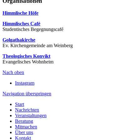
Organisationen
Himmlische Höfe
Himmlisches Café
Studentisches Begegnungscafé
Golgathakirche
Ev. Kirchengemeinde am Weinberg
Theologisches Konvikt
Evangelisches Wohnheim
Nach oben
Instagram
Navigation überspringen
Start
Nachrichten
Veranstaltungen
Beratung
Mitmachen
Über uns
Kontakt