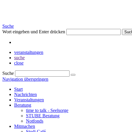
Suche
Wort eingeben und Enter drücken
Suc
veranstaltungen
suche
close
Suche
Navigation überspringen
Start
Nachrichten
Veranstaltungen
Beratung
time to talk - Seelsorge
STUBE Beratung
Notfonds
Mitmachen
Studi Café