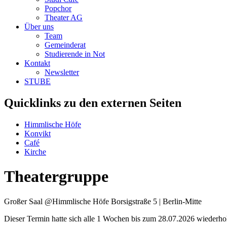
Popchor
Theater AG
Über uns
Team
Gemeinderat
Studierende in Not
Kontakt
Newsletter
STUBE
Quicklinks zu den externen Seiten
Himmlische Höfe
Konvikt
Café
Kirche
Theatergruppe
Großer Saal @Himmlische Höfe
Borsigstraße 5 | Berlin-Mitte
Dieser Termin hatte sich alle 1 Wochen bis zum 28.07.2026 wiederhol