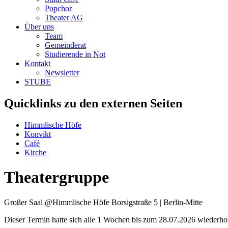
Popchor
Theater AG
Über uns
Team
Gemeinderat
Studierende in Not
Kontakt
Newsletter
STUBE
Quicklinks zu den externen Seiten
Himmlische Höfe
Konvikt
Café
Kirche
Theatergruppe
Großer Saal @Himmlische Höfe
Borsigstraße 5 | Berlin-Mitte
Dieser Termin hatte sich alle 1 Wochen bis zum 28.07.2026 wiederhol