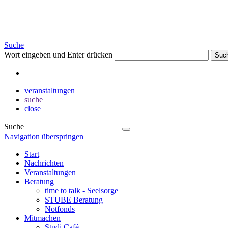
Suche
Wort eingeben und Enter drücken
Suc
veranstaltungen
suche
close
Suche
Navigation überspringen
Start
Nachrichten
Veranstaltungen
Beratung
time to talk - Seelsorge
STUBE Beratung
Notfonds
Mitmachen
Studi Café