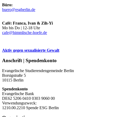
Büro:
buero@esgberlin.de
Café: Franca, Ivan & Zih-Yi
Mo bis Do | 12-18 Uhr
cafe@himmlische-hoefe.de
Aktiv gegen sexualisierte Gewalt
Anschrift | Spendenkonto
Evangelische Studierendengemeinde Berlin
Borsigstraße 5
10115 Berlin
Spendenkonto
Evangelische Bank
DE62 5206 0410 0303 9060 00
Verwendungszweck:
1210.00.2210 Spende ESG Berlin