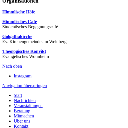
Organisationen
Himmlische Höfe
Himmlisches Café
Studentisches Begegnungscafé
Golgathakirche
Ev. Kirchengemeinde am Weinberg
Theologisches Konvikt
Evangelisches Wohnheim
Nach oben
Instagram
Navigation überspringen
Start
Nachrichten
Veranstaltungen
Beratung
Mitmachen
Über uns
Kontakt