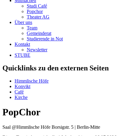
Mitmachen
Studi Café
Popchor
Theater AG
Über uns
Team
Gemeinderat
Studierende in Not
Kontakt
Newsletter
STUBE
Quicklinks zu den externen Seiten
Himmlische Höfe
Konvikt
Café
Kirche
PopChor
Saal @Himmlische Höfe
Borsigstr. 5 | Berlin-Mitte