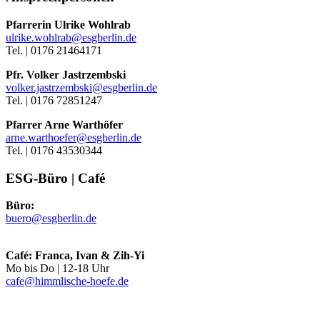
Pfarrerin Ulrike Wohlrab
ulrike.wohlrab@esgberlin.de
Tel. | 0176 21464171
Pfr. Volker Jastrzembski
volker.jastrzembski@esgberlin.de
Tel. | 0176 72851247
Pfarrer Arne Warthöfer
arne.warthoefer@esgberlin.de
Tel. | 0176 43530344
ESG-Büro | Café
Büro:
buero@esgberlin.de
Café: Franca, Ivan & Zih-Yi
Mo bis Do | 12-18 Uhr
cafe@himmlische-hoefe.de