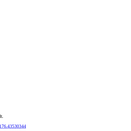
t.
176.43530344