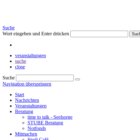
Suche
Wort eingeben und Enter drücken
Suc
veranstaltungen
suche
close
Suche
Navigation überspringen
Start
Nachrichten
Veranstaltungen
Beratung
time to talk - Seelsorge
STUBE Beratung
Notfonds
Mitmachen
Studi Café