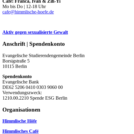
Café: Franca, Ivan & Zih-Yi
Mo bis Do | 12-18 Uhr
cafe@himmlische-hoefe.de
Aktiv gegen sexualisierte Gewalt
Anschrift | Spendenkonto
Evangelische Studierendengemeinde Berlin
Borsigstraße 5
10115 Berlin
Spendenkonto
Evangelische Bank
DE62 5206 0410 0303 9060 00
Verwendungszweck:
1210.00.2210 Spende ESG Berlin
Organisationen
Himmlische Höfe
Himmlisches Café